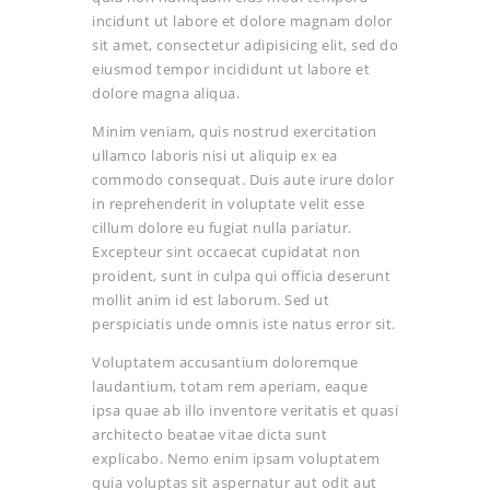
incidunt ut labore et dolore magnam dolor
sit amet, consectetur adipisicing elit, sed do
eiusmod tempor incididunt ut labore et
dolore magna aliqua.
Minim veniam, quis nostrud exercitation
ullamco laboris nisi ut aliquip ex ea
commodo consequat. Duis aute irure dolor
in reprehenderit in voluptate velit esse
cillum dolore eu fugiat nulla pariatur.
Excepteur sint occaecat cupidatat non
proident, sunt in culpa qui officia deserunt
mollit anim id est laborum. Sed ut
perspiciatis unde omnis iste natus error sit.
Voluptatem accusantium doloremque
laudantium, totam rem aperiam, eaque
ipsa quae ab illo inventore veritatis et quasi
architecto beatae vitae dicta sunt
explicabo. Nemo enim ipsam voluptatem
quia voluptas sit aspernatur aut odit aut