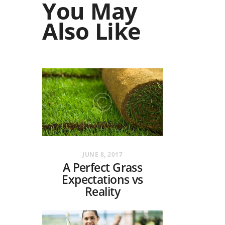
You May
Also Like
JUNE 8, 2017
A Perfect Grass
Expectations vs
Reality