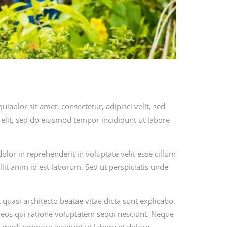
olor sit amet, consectetur, adipisci velit, sed
elit, sed do eiusmod tempor incididunt ut labore
lor in reprehenderit in voluptate velit esse cillum
llit anim id est laborum. Sed ut perspiciatis unde
uasi architecto beatae vitae dicta sunt explicabo.
 eos qui ratione voluptatem sequi nesciunt. Neque