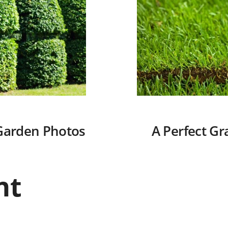
Garden Photos
A Perfect Gr
nt