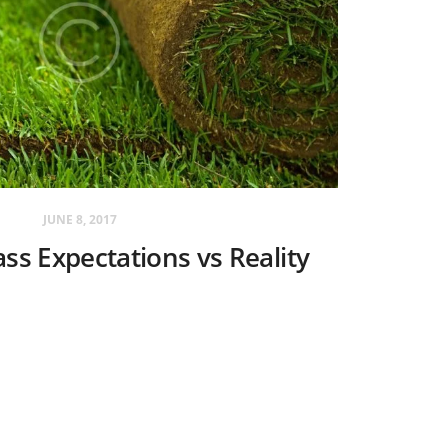
JUNE 8, 2017
ass Expectations vs Reality